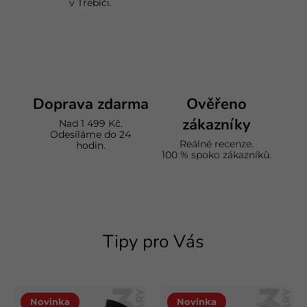
v Třebíči.
Doprava zdarma
Ověřeno
zákazníky
Nad 1 499 Kč.
Odesíláme do 24
Reálné recenze.
hodin.
100 % spoko zákazníků.
Tipy pro Vás
Novinka
Novinka