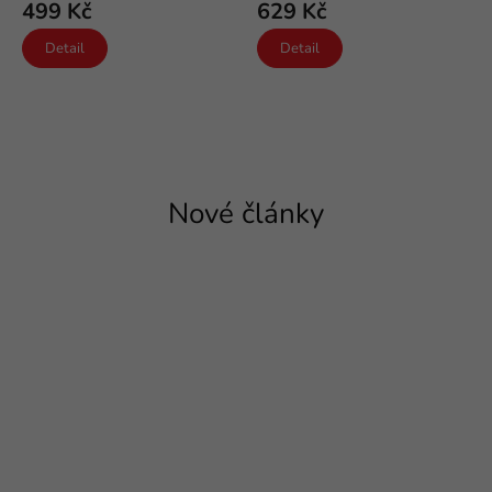
499 Kč
629 Kč
Detail
Detail
Nové články