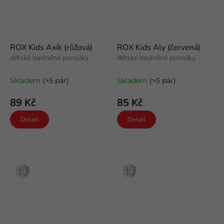
ROX Kids Axík (růžová)
ROX Kids Aly (červená)
dětské bavlněné ponožky
dětské bavlněné ponožky
Skladem
(>5 pár)
Skladem
(>5 pár)
89 Kč
85 Kč
Detail
Detail
Stříbro
Stříbro