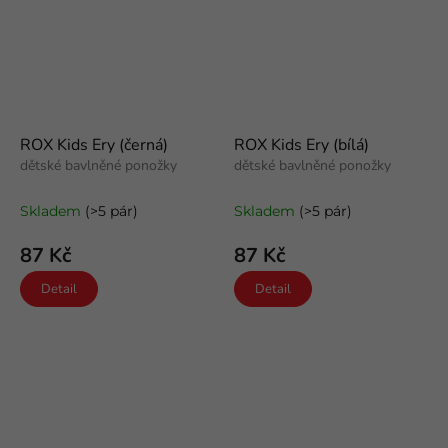
ROX Kids Ery (černá)
ROX Kids Ery (bílá)
dětské bavlněné ponožky
dětské bavlněné ponožky
Skladem
(>5 pár)
Skladem
(>5 pár)
87 Kč
87 Kč
Detail
Detail