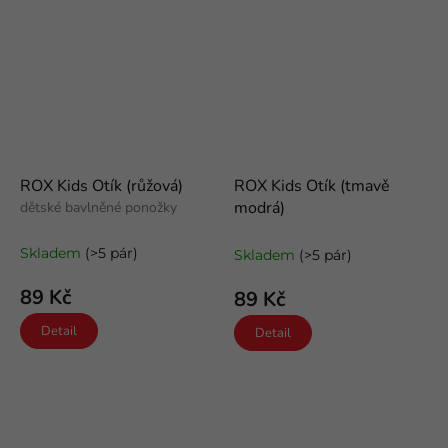
ROX Kids Otík (růžová)
ROX Kids Otík (tmavě
modrá)
dětské bavlněné ponožky
dětské bavlněné ponožky
Skladem
(>5 pár)
Skladem
(>5 pár)
89 Kč
89 Kč
Detail
Detail