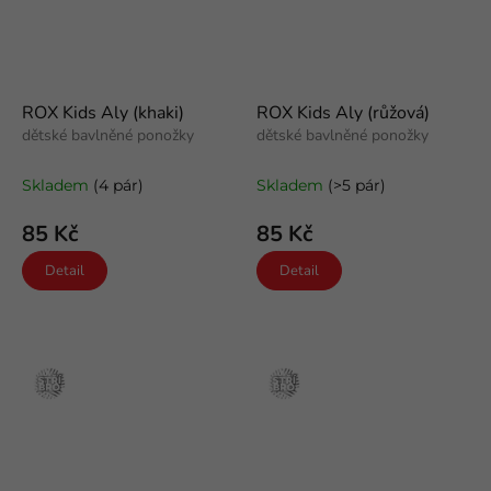
ROX Kids Aly (khaki)
ROX Kids Aly (růžová)
dětské bavlněné ponožky
dětské bavlněné ponožky
Skladem
(4 pár)
Skladem
(>5 pár)
85 Kč
85 Kč
Detail
Detail
Stříbro
Stříbro