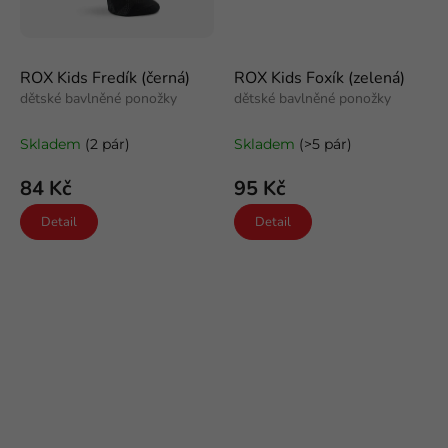
ROX Kids Fredík (černá)
ROX Kids Foxík (zelená)
dětské bavlněné ponožky
dětské bavlněné ponožky
Skladem
(2 pár)
Skladem
(>5 pár)
84 Kč
95 Kč
Detail
Detail