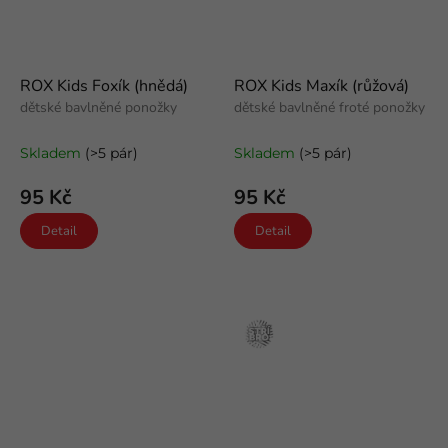
ROX Kids Foxík (hnědá)
ROX Kids Maxík (růžová)
dětské bavlněné ponožky
dětské bavlněné froté ponožky
Skladem
(>5 pár)
Skladem
(>5 pár)
95 Kč
95 Kč
Detail
Detail
Stříbro