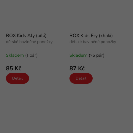
ROX Kids Aly (bílá)
ROX Kids Ery (khaki)
dětské bavlněné ponožky
dětské bavlněné ponožky
Skladem
(1 pár)
Skladem
(>5 pár)
85 Kč
87 Kč
Detail
Detail