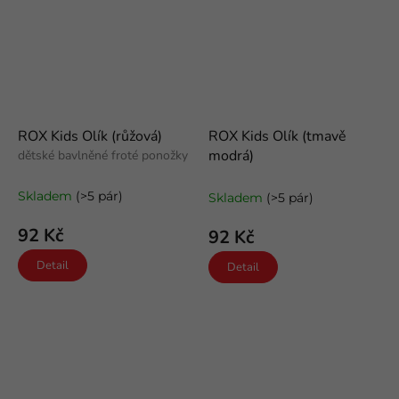
ROX Kids Olík (růžová)
ROX Kids Olík (tmavě
modrá)
dětské bavlněné froté ponožky
dětské bavlněné froté ponožky
Skladem
(>5 pár)
Skladem
(>5 pár)
92 Kč
92 Kč
Detail
Detail