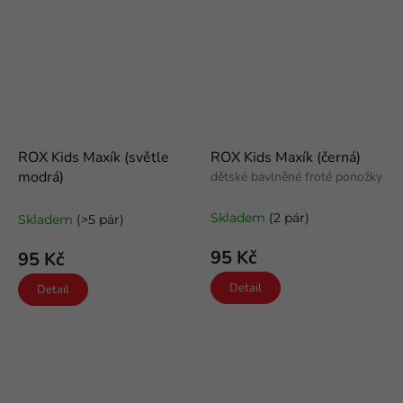
ROX Kids Maxík (světle
ROX Kids Maxík (černá)
modrá)
dětské bavlněné froté ponožky
dětské bavlněné froté ponožky
Skladem
(2 pár)
Skladem
(>5 pár)
95 Kč
95 Kč
Detail
Detail