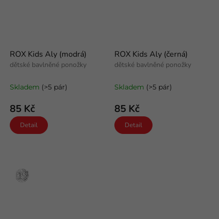
ROX Kids Aly (modrá)
ROX Kids Aly (černá)
dětské bavlněné ponožky
dětské bavlněné ponožky
Skladem
(>5 pár)
Skladem
(>5 pár)
85 Kč
85 Kč
Detail
Detail
Stříbro