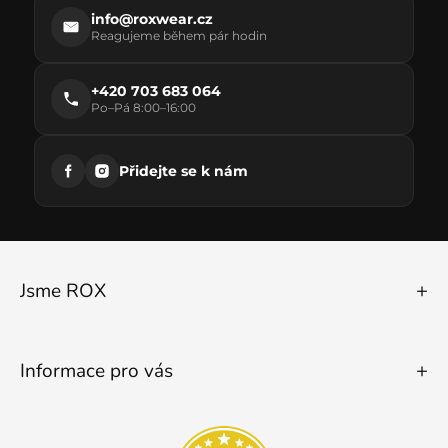
info@roxwear.cz
Reagujeme během pár hodin
+420 703 683 064
Po–Pá 8:00–16:00
Přidejte se k nám
Jsme ROX
Informace pro vás