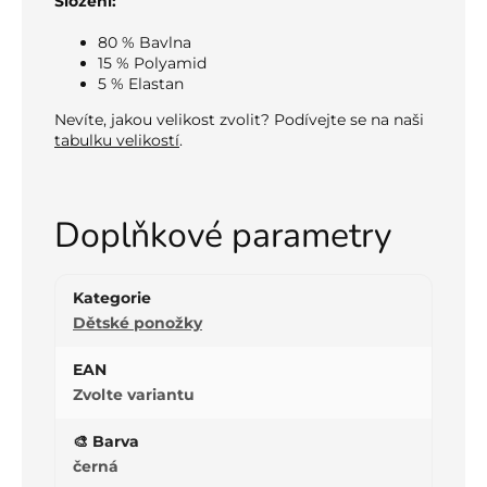
Složení:
80 % Bavlna
15 % Polyamid
5 % Elastan
Nevíte, jakou velikost zvolit? Podívejte se na naši
tabulku velikostí
.
Doplňkové parametry
Kategorie
Dětské ponožky
EAN
Zvolte variantu
🎨 Barva
černá