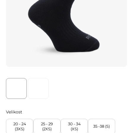
Velikost
20 - 24
25 - 29
30 - 34
35 -38 (S)
(3XS)
(2XS)
(XS)