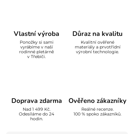
Vlastní výroba
Důraz na kvalitu
Ponožky si sami
Kvalitní ověřené
vyrábíme v naší
materiály a prvotřídní
rodinné pletárně
výrobní technologie.
v Třebíči.
Doprava zdarma
Ověřeno zákazníky
Nad 1 499 Kč.
Reálné recenze.
Odesíláme do 24
100 % spoko zákazníků.
hodin.