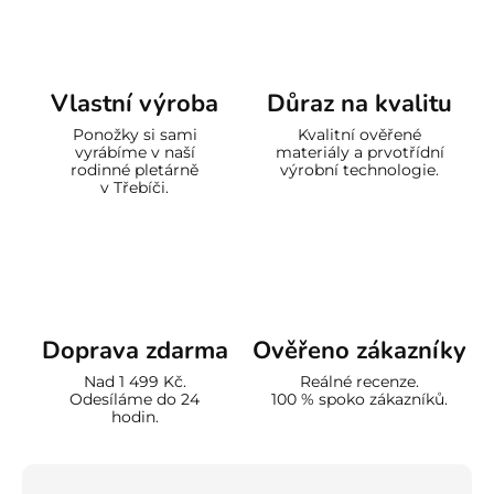
Vlastní výroba
Důraz na kvalitu
Ponožky si sami
Kvalitní ověřené
vyrábíme v naší
materiály a prvotřídní
rodinné pletárně
výrobní technologie.
v Třebíči.
Doprava zdarma
Ověřeno zákazníky
Nad 1 499 Kč.
Reálné recenze.
Odesíláme do 24
100 % spoko zákazníků.
hodin.