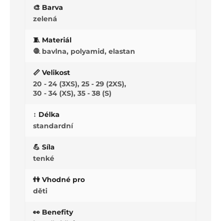
🎨 Barva
zelená
🧵 Materiál
🧶 bavlna, polyamid, elastan
📏 Velikost
20 - 24 (3XS), 25 - 29 (2XS),
30 - 34 (XS), 35 - 38 (S)
↕️ Délka
standardní
💪 Síla
tenké
👫 Vhodné pro
děti
👀 Benefity