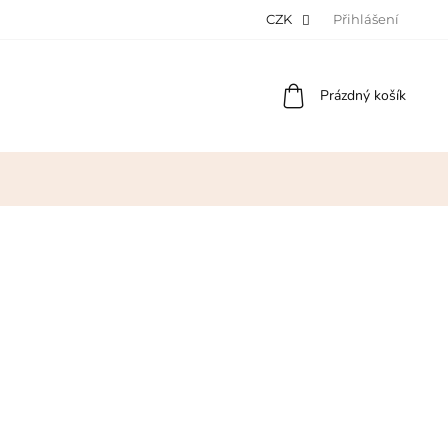
CZK
Přihlášení
Nákupní
Prázdný košík
košík