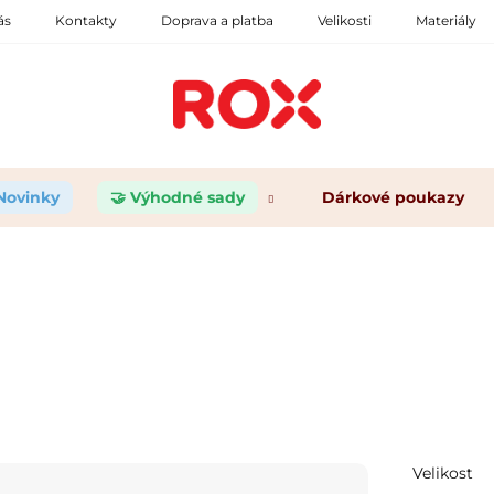
ás
Kontakty
Doprava a platba
Velikosti
Materiály
 Novinky
🤝 Výhodné sady
Dárkové poukazy
Velikost