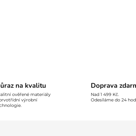
ůraz na kvalitu
Doprava zdar
alitní ověřené materiály
Nad 1 499 Kč.
prvotřídní výrobní
Odesíláme do 24 hod
chnologie.