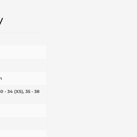
y
n
0 - 34 (XS), 35 - 38