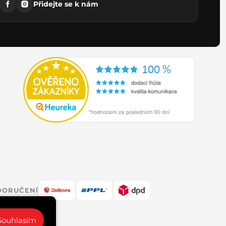
Přidejte se k nám
DORUČENÍ
Souhlasím