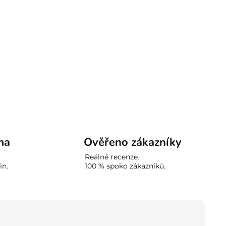
ma
Ověřeno zákazníky
Reálné recenze.
in.
100 % spoko zákazníků.