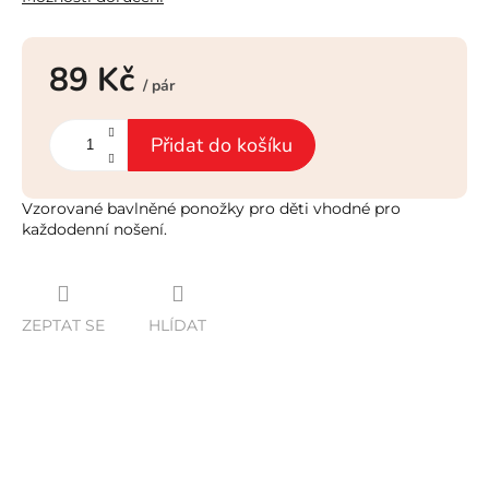
89 Kč
/ pár
Měrná
cena:
Přidat do košíku
Vzorované bavlněné ponožky pro děti vhodné pro
každodenní nošení.
ZEPTAT SE
HLÍDAT