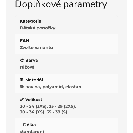
Doplňkové parametry
Kategorie
Dětské ponožky
EAN
Zvolte variantu
🎨 Barva
růžová
🧵 Materiál
🧶 bavlna, polyamid, elastan
📏 Velikost
20 - 24 (3XS), 25 - 29 (2XS),
30 - 34 (XS), 35 - 38 (S)
↕️ Délka
standardní