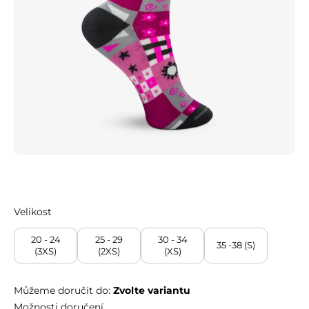
Velikost
20 - 24
25 - 29
30 - 34
35 -38 (S)
(3XS)
(2XS)
(XS)
Můžeme doručit do:
Zvolte variantu
Možnosti doručení