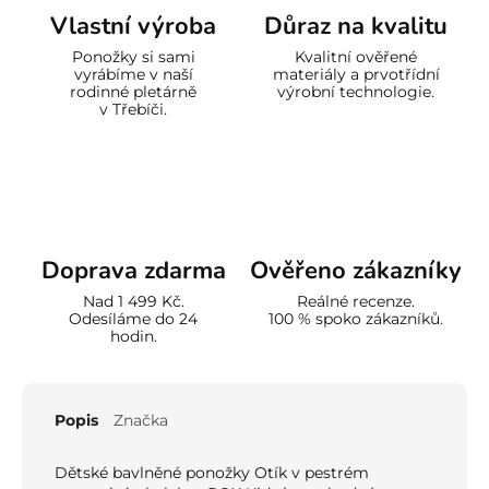
Vlastní výroba
Důraz na kvalitu
Ponožky si sami
Kvalitní ověřené
vyrábíme v naší
materiály a prvotřídní
rodinné pletárně
výrobní technologie.
v Třebíči.
Doprava zdarma
Ověřeno zákazníky
Nad 1 499 Kč.
Reálné recenze.
Odesíláme do 24
100 % spoko zákazníků.
hodin.
Popis
Značka
Dětské bavlněné ponožky Otík v pestrém