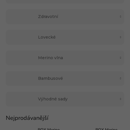
Zdravotní
Lovecké
Merino vlna
Bambusové
Výhodné sady
Nejprodávanější
ROX Merino
ROX Merino