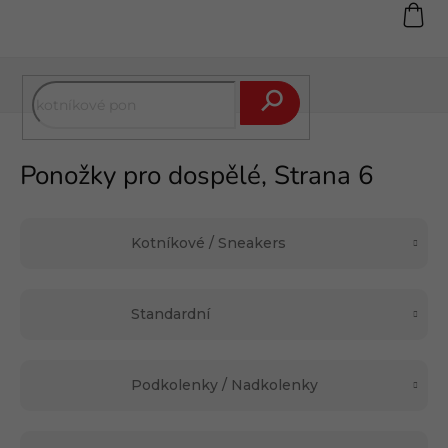
Přejít
na
obsah
Hledat
Ponožky pro dospělé
, Strana 6
Kotníkové / Sneakers
Standardní
Podkolenky / Nadkolenky