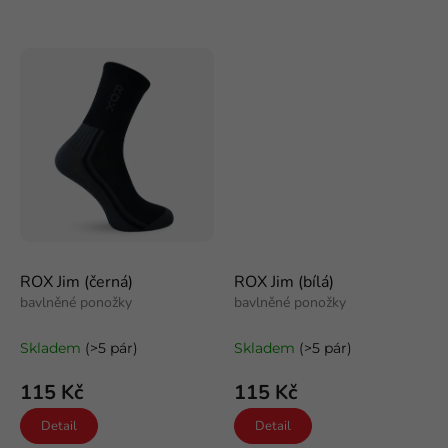
ROX Jim (černá)
ROX Jim (bílá)
bavlněné ponožky
bavlněné ponožky
Skladem
(>5 pár)
Skladem
(>5 pár)
115 Kč
115 Kč
Detail
Detail