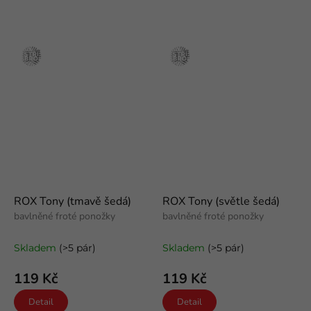
Stříbro
Stříbro
ROX Tony (tmavě šedá)
ROX Tony (světle šedá)
bavlněné froté ponožky
bavlněné froté ponožky
Skladem
(>5 pár)
Skladem
(>5 pár)
119 Kč
119 Kč
Detail
Detail