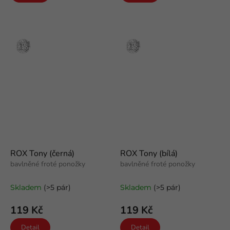
Stříbro
Stříbro
ROX Tony (černá)
ROX Tony (bílá)
bavlněné froté ponožky
bavlněné froté ponožky
Skladem
(>5 pár)
Skladem
(>5 pár)
119 Kč
119 Kč
Detail
Detail