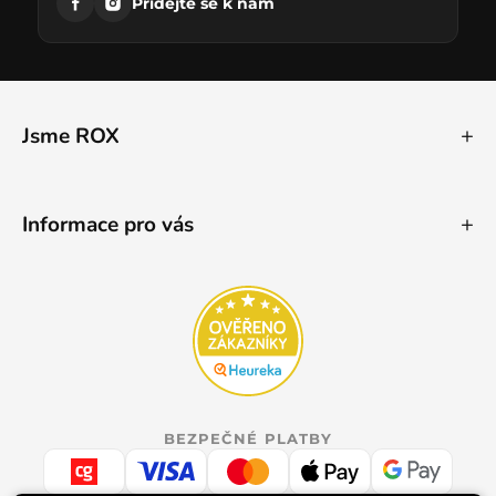
Přidejte se k nám
Jsme ROX
Informace pro vás
BEZPEČNÉ PLATBY