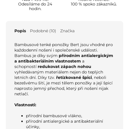
Odesíláme do 24
100 % spoko zákazníků.
hodin.
Popis
Podobné (10)
Značka
Bambusové tenké ponožky Bert jsou vhodné pro
každodenní nošení i společenské události.
Bambus je díky svým
přírodním antialergickým
a antibakteriálním vlastnostem
a
schopností
redukovat zápach nohou
vyhledávaným materiálem nejen do teplých
letních dní.
Díky tzv.
řetízkované špici
, neboli
bezešvému šití, je mezi tělem ponožky a její špicí
naprosto jemný přechod, který při nošení nijak
netlačí.
Vlastnosti:
přírodní bambusové vlákno,
přírodní antialergické a antibakteriální
účinky,