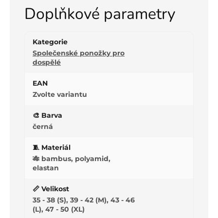
Doplňkové parametry
Kategorie
Společenské ponožky pro
dospělé
EAN
Zvolte variantu
🎨 Barva
černá
🧵 Materiál
🎋 bambus, polyamid,
elastan
📏 Velikost
35 - 38 (S), 39 - 42 (M), 43 - 46
(L), 47 - 50 (XL)