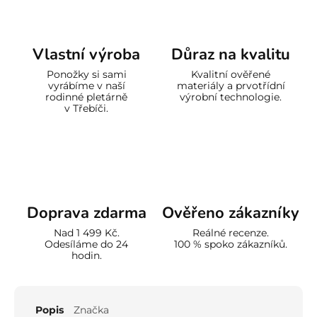
Vlastní výroba
Důraz na kvalitu
Ponožky si sami
Kvalitní ověřené
vyrábíme v naší
materiály a prvotřídní
rodinné pletárně
výrobní technologie.
v Třebíči.
Doprava zdarma
Ověřeno zákazníky
Nad 1 499 Kč.
Reálné recenze.
Odesíláme do 24
100 % spoko zákazníků.
hodin.
Popis
Značka