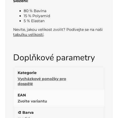
Složení:
80 % Bavlna
15 % Polyamid
5 % Elastan
Nevíte, jakou velikost zvolit? Podívejte se na naši
tabulku velikostí
.
Doplňkové parametry
Kategorie
Vycházkové ponožky pro
dospělé
EAN
Zvolte variantu
🎨 Barva