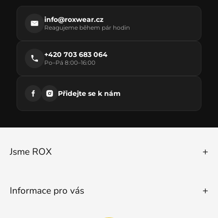
info@roxwear.cz
Reagujeme během pár hodin
+420 703 683 064
Po–Pá 8:00–16:00
Přidejte se k nám
Jsme ROX
Informace pro vás