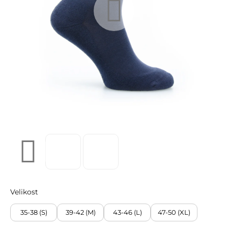
Velikost
35-38 (S)
39-42 (M)
43-46 (L)
47-50 (XL)