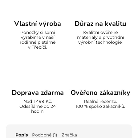
Vlastní výroba
Důraz na kvalitu
Ponožky si sami
Kvalitní ověřené
vyrábíme v naší
materiály a prvotřídní
rodinné pletárně
výrobní technologie.
v Třebíči.
Doprava zdarma
Ověřeno zákazníky
Nad 1 499 Kč.
Reálné recenze.
Odesíláme do 24
100 % spoko zákazníků.
hodin.
Popis
Podobné (1)
Značka