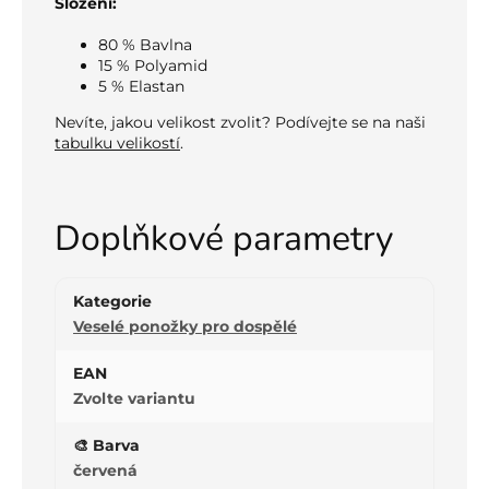
Složení:
80 % Bavlna
15 % Polyamid
5 % Elastan
Nevíte, jakou velikost zvolit? Podívejte se na naši
tabulku velikostí
.
Doplňkové parametry
Kategorie
Veselé ponožky pro dospělé
EAN
Zvolte variantu
🎨 Barva
červená