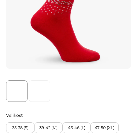
Velikost
35-38 (S)
39-42 (M)
43-46 (L)
47-50 (XL)