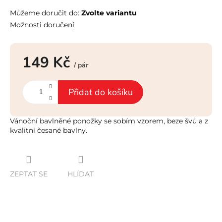
Můžeme doručit do:
Zvolte variantu
Možnosti doručení
149 Kč
/ pár
Měrná
cena:
Přidat do košíku
Vánoční bavlněné ponožky se sobím vzorem, beze švů a z
kvalitní česané bavlny.
ZEPTAT SE
HLÍDAT