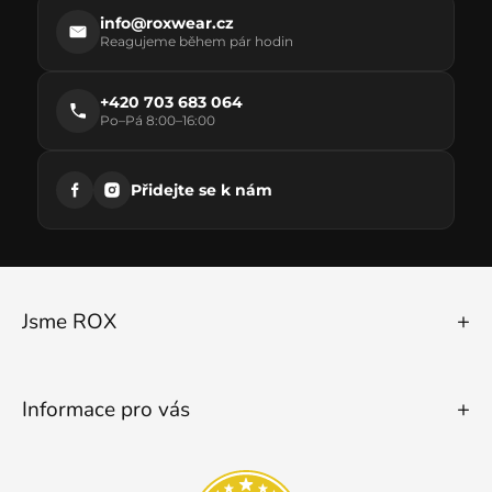
info@roxwear.cz
Reagujeme během pár hodin
+420 703 683 064
Po–Pá 8:00–16:00
Přidejte se k nám
Jsme ROX
Informace pro vás