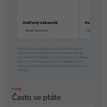
Ověřený zákazník
Ověřený zá
Zdroj: Heureka
Zdroj: Heure
Recenze jsou vkládány ručně z Heureka.cz
(kde lze hodnotit pouze na základě reálně
provedeného nákupu) či z přímé komunikace.
Všechny recenze jsou ověřeny skutečnými
zákazníky, kteří zakoupili model ROX Merino
Climby.
FAQ
Často se ptáte