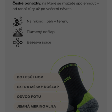
České ponožky
, na které se můžete spolehnout –
od ranní túry až po večerní návrat.
Na hiking i běh v terénu
Tlumený došlap
Bezešvá špice