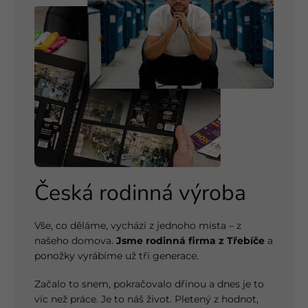
Česká rodinná výroba
Vše, co děláme, vychází z jednoho místa – z
našeho domova.
Jsme rodinná firma z Třebíče
a
ponožky vyrábíme už tři generace.
Začalo to snem, pokračovalo dřinou a dnes je to
víc než práce. Je to náš život. Pletený z hodnot,