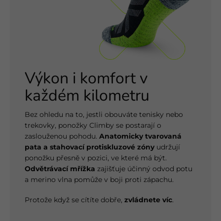
Výkon i komfort v
každém kilometru
Bez ohledu na to, jestli obouváte tenisky nebo
trekovky, ponožky Climby se postarají o
zaslouženou pohodu.
Anatomicky tvarovaná
pata a stahovací protiskluzové zóny
udržují
ponožku přesně v pozici, ve které má být.
Odvětrávací mřížka
zajišťuje účinný odvod potu
a merino vlna pomůže v boji proti zápachu.
Protože když se cítíte dobře,
zvládnete víc
.