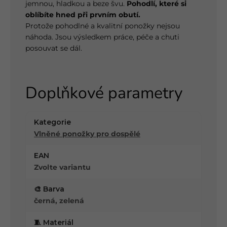
jemnou, hladkou a beze švu.
Pohodlí, které si
oblíbíte hned při prvním obutí.
Protože pohodlné a kvalitní ponožky nejsou
náhoda. Jsou výsledkem práce, péče a chuti
posouvat se dál.
Doplňkové parametry
Kategorie
Vlněné ponožky pro dospělé
EAN
Zvolte variantu
🎨 Barva
černá, zelená
🧵 Materiál