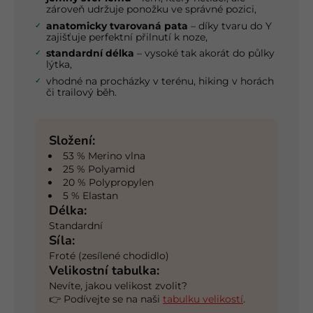
zároveň udržuje ponožku ve správné pozici,
anatomicky tvarovaná pata
– díky tvaru do Y
zajišťuje perfektní přilnutí k noze,
standardní délka
– vysoké tak akorát do půlky
lýtka,
vhodné na procházky v terénu, hiking v horách
či trailový běh.
Složení:
53 % Merino vlna
25 % Polyamid
20 % Polypropylen
5 % Elastan
Délka:
Standardní
Síla:
Froté (zesílené chodidlo)
Velikostní tabulka:
Nevíte, jakou velikost zvolit?
👉 Podívejte se na naši
tabulku velikostí
.