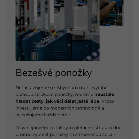
Bezešvé ponožky
Nezastavujeme se. Abychom mohli vyrábět
opravdu špičkové ponožky, musíme
neustále
hledat cesty, jak věci dělat ještě lépe
. Proto
investujeme do moderních technologií a
vylepšujeme každý detail.
Díky nejnovějším italským pletacím strojům dnes
umíme vyrábět ponožky s řetízkovanou špicí –