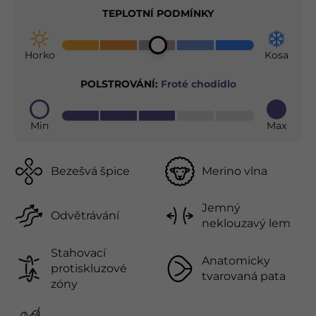
TEPLOTNÍ PODMÍNKY
Horko
Kosa
POLSTROVÁNÍ:
Froté chodidlo
Min
Max
Bezešvá špice
Merino vlna
Jemný
Odvětrávání
neklouzavý lem
Stahovací
Anatomicky
protiskluzové
tvarovaná pata
zóny