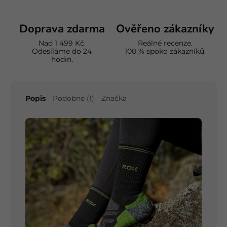
Doprava zdarma
Ověřeno zákazníky
Nad 1 499 Kč.
Reálné recenze.
Odesíláme do 24
100 % spoko zákazníků.
hodin.
Popis
Podobné (1)
Značka