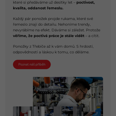
které si předáváme už desítky let –
poctivost,
kvalita, oddanost řemeslu.
Každý pár ponožek projde rukama, které své
řemeslo znají do detailu. Nehoníme trendy,
nevyrábíme na efekt. Dáváme si záležet. Protože
věříme, že poctivá práce je stále vidět
– a cítit.
Ponožky z Třebíče až k vám domů. S hrdostí,
odpovědností a láskou k tomu, co děláme.
Poznat náš příběh