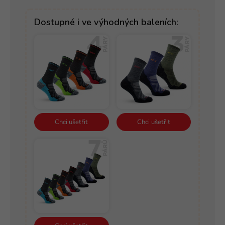
Dostupné i ve výhodných baleních:
Chci ušetřit
Chci ušetřit