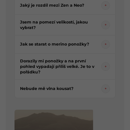
Jaký je rozdíl mezi Zen a Neo?
+
Jsem na pomezí velikostí, jakou
+
vybrat?
Jak se starat o merino ponožky?
+
Dorazily mi ponožky a na první
pohled vypadají příliš velké. Je to v
+
pořádku?
Nebude mě vlna kousat?
+