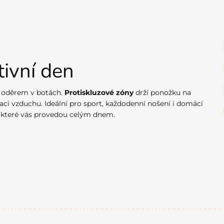
tivní den
 oděrem v botách.
Protiskluzové zóny
drží ponožku na
ulaci vzduchu. Ideální pro sport, každodenní nošení i domácí
které vás provedou celým dnem.