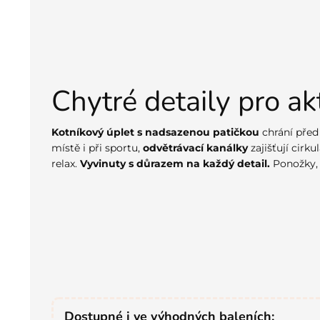
Chytré detaily pro ak
Kotníkový úplet s nadsazenou patičkou
chrání před
místě i při sportu,
odvětrávací kanálky
zajišťují cirk
relax.
Vyvinuty s důrazem na každý detail.
Ponožky, 
Dostupné i ve výhodných baleních: