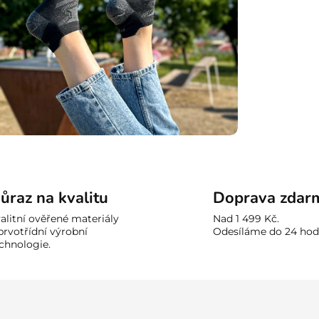
ůraz na kvalitu
Doprava zdar
alitní ověřené materiály
Nad 1 499 Kč.
prvotřídní výrobní
Odesíláme do 24 hod
chnologie.