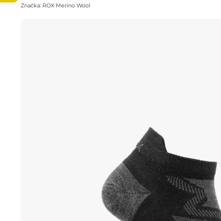
Značka:
ROX Merino Wool