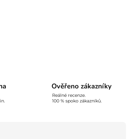
ma
Ověřeno zákazníky
Reálné recenze.
in.
100 % spoko zákazníků.