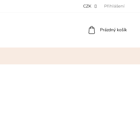
CZK
Přihlášení
Nákupní
Prázdný košík
košík