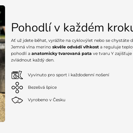
Pohodlí v každém krok
Ať už jdete běhat, vyrážíte na cyklovýlet nebo se chystáte 
Jemná vlna merino
skvěle odvádí vlhkost
a reguluje teplo
pohodlí a
anatomicky tvarovaná pata
ve tvaru Y zajišťuje
zvládnout každý den.
Vyvinuto pro sport i každodenní nošení
Bezešvá špice
Vyrobeno v Česku