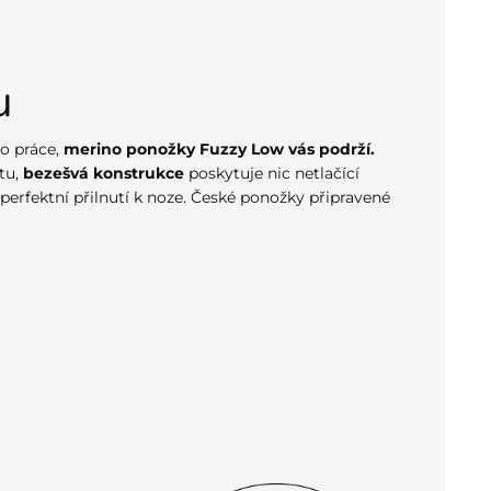
u
do práce,
merino ponožky Fuzzy Low vás podrží.
tu,
bezešvá konstrukce
poskytuje nic netlačící
 perfektní přilnutí k noze. České ponožky připravené