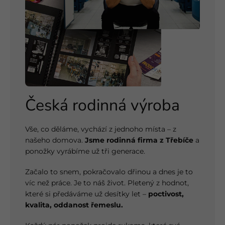
Česká rodinná výroba
Vše, co děláme, vychází z jednoho místa – z
našeho domova.
Jsme rodinná firma z Třebíče
a
ponožky vyrábíme už tři generace.
Začalo to snem, pokračovalo dřinou a dnes je to
víc než práce. Je to náš život. Pletený z hodnot,
které si předáváme už desítky let –
poctivost,
kvalita, oddanost řemeslu.