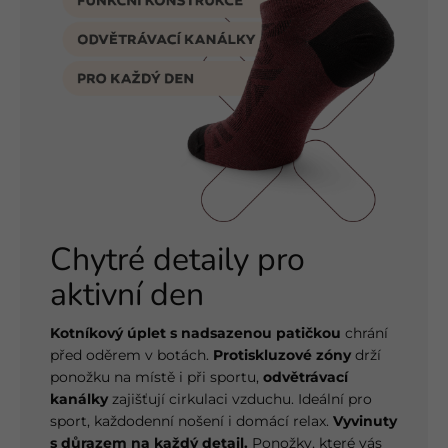
Chytré detaily pro
aktivní den
Kotníkový úplet s nadsazenou patičkou
chrání
před oděrem v botách.
Protiskluzové zóny
drží
ponožku na místě i při sportu,
odvětrávací
kanálky
zajišťují cirkulaci vzduchu. Ideální pro
sport, každodenní nošení i domácí relax.
Vyvinuty
s důrazem na každý detail.
Ponožky, které vás