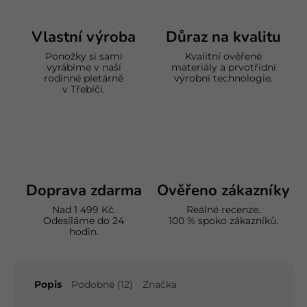
Vlastní výroba
Důraz na kvalitu
Ponožky si sami
Kvalitní ověřené
vyrábíme v naší
materiály a prvotřídní
rodinné pletárně
výrobní technologie.
v Třebíči.
Doprava zdarma
Ověřeno zákazníky
Nad 1 499 Kč.
Reálné recenze.
Odesíláme do 24
100 % spoko zákazníků.
hodin.
Popis
Podobné (12)
Značka