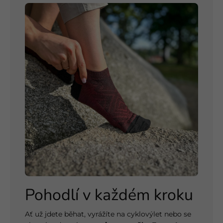
Pohodlí v každém kroku
Ať už jdete běhat, vyrážíte na cyklovýlet nebo se