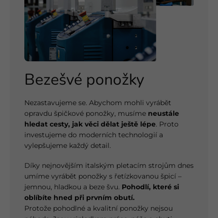
Bezešvé ponožky
Nezastavujeme se. Abychom mohli vyrábět
opravdu špičkové ponožky, musíme
neustále
hledat cesty, jak věci dělat ještě lépe
. Proto
investujeme do moderních technologií a
vylepšujeme každý detail.
Díky nejnovějším italským pletacím strojům dnes
umíme vyrábět ponožky s řetízkovanou špicí –
jemnou, hladkou a beze švu.
Pohodlí, které si
oblíbíte hned při prvním obutí.
Protože pohodlné a kvalitní ponožky nejsou