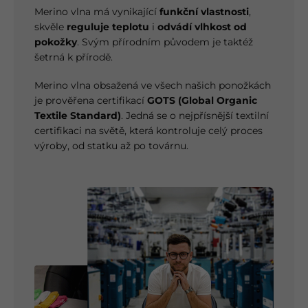
Merino vlna má vynikající
funkční vlastnosti
,
skvěle
reguluje teplotu
i
odvádí vlhkost od
pokožky
. Svým přírodním původem je taktéž
šetrná k přírodě.
Merino vlna obsažená ve všech našich ponožkách
je prověřena certifikací
GOTS (Global Organic
Textile Standard)
. Jedná se o nejpřísnější textilní
certifikaci na světě, která kontroluje celý proces
výroby, od statku až po továrnu.