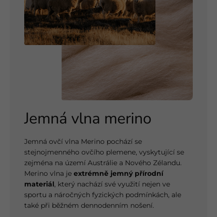
Jemná vlna merino
Jemná ovčí vlna Merino pochází se
stejnojmenného ovčího plemene, vyskytující se
zejména na území Austrálie a Nového Zélandu.
Merino vlna je
extrémně jemný přírodní
materiál
, který nachází své využití nejen ve
sportu a náročných fyzických podmínkách, ale
také při běžném dennodenním nošení.