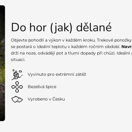
Do hor (jak) dělané
Objevte pohodlí a výkon v každém kroku. Trekové ponožky
se postará o ideální teplotu v každém ročním období.
Navr
drží na noze, odvádějí pot a tlumí dopady při chůzi. Ideální
situaci.
Vyvinuto pro extrémní zátěž
Bezešvá špice
Vyrobeno v Česku