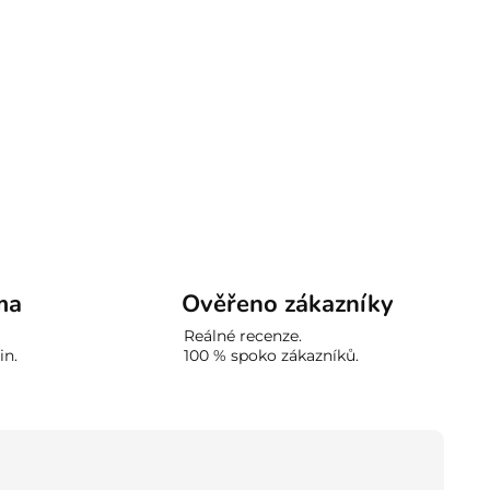
ma
Ověřeno zákazníky
Reálné recenze.
in.
100 % spoko zákazníků.