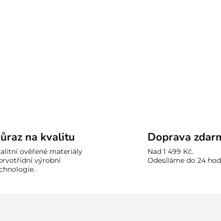
ůraz na kvalitu
Doprava zdar
alitní ověřené materiály
Nad 1 499 Kč.
prvotřídní výrobní
Odesíláme do 24 hod
chnologie.