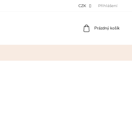
CZK
Přihlášení
Nákupní
Prázdný košík
košík