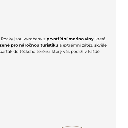
 Rocky jsou vyrobeny z
prvotřídní merino vlny
, která
žené pro náročnou turistiku
a extrémní zátěž, skvěle
 parťák do těžkého terénu, který vás podrží v každé