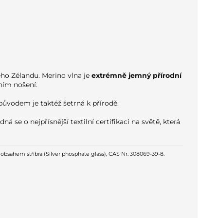
ho Zélandu. Merino vlna je
extrémně jemný přírodní
ním nošení.
ůvodem je taktéž šetrná k přírodě.
edná se o nejpřísnější textilní certifikaci na světě, která
 obsahem stříbra (Silver phosphate glass), CAS Nr. 308069-39-8.