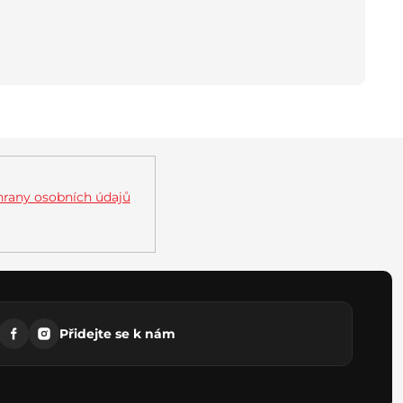
rany osobních údajů
Přidejte se k nám