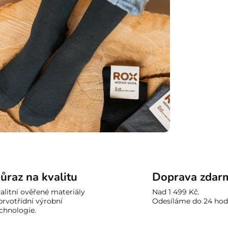
ůraz na kvalitu
Doprava zdar
alitní ověřené materiály
Nad 1 499 Kč.
prvotřídní výrobní
Odesíláme do 24 hod
chnologie.