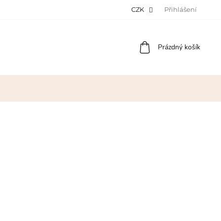
CZK
Přihlášení
Nákupní
Prázdný košík
košík