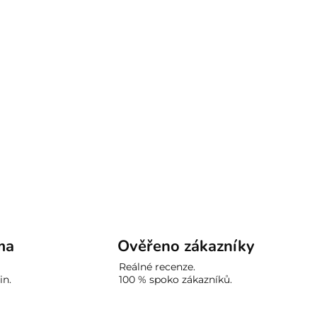
ma
Ověřeno zákazníky
Reálné recenze.
in.
100 % spoko zákazníků.