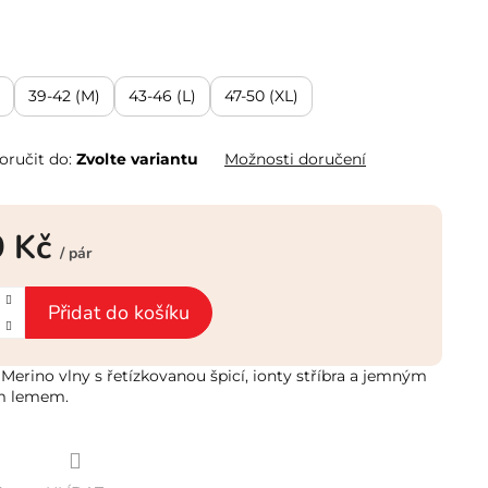
39-42 (M)
43-46 (L)
47-50 (XL)
ručit do:
Zvolte variantu
Možnosti doručení
9 Kč
/ pár
Přidat do košíku
Merino vlny s řetízkovanou špicí, ionty stříbra a jemným
m lemem.