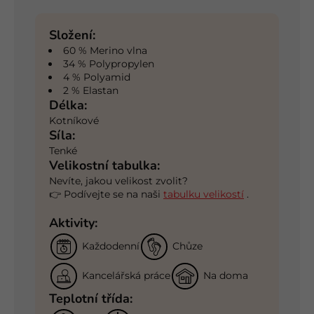
Složení:
60 % Merino vlna
34 % Polypropylen
4 % Polyamid
2 % Elastan
Délka:
Kotníkové
Síla:
Tenké
Velikostní tabulka:
Nevíte, jakou velikost zvolit?
👉 Podívejte se na naši
tabulku velikostí
.
Aktivity:
Každodenní
Chůze
Kancelářská práce
Na doma
Teplotní třída: