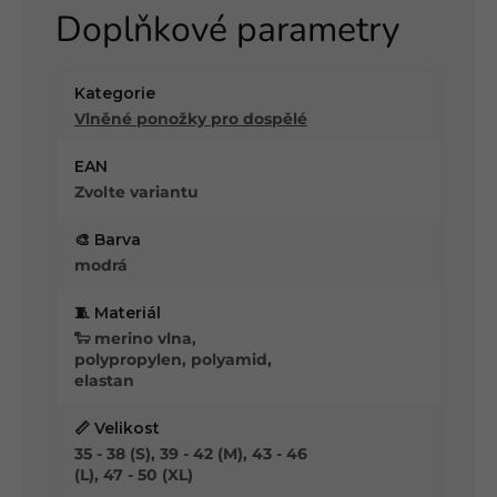
Doplňkové parametry
Kategorie
Vlněné ponožky pro dospělé
EAN
Zvolte variantu
🎨 Barva
modrá
🧵 Materiál
🐑 merino vlna,
polypropylen, polyamid,
elastan
📏 Velikost
35 - 38 (S), 39 - 42 (M), 43 - 46
(L), 47 - 50 (XL)