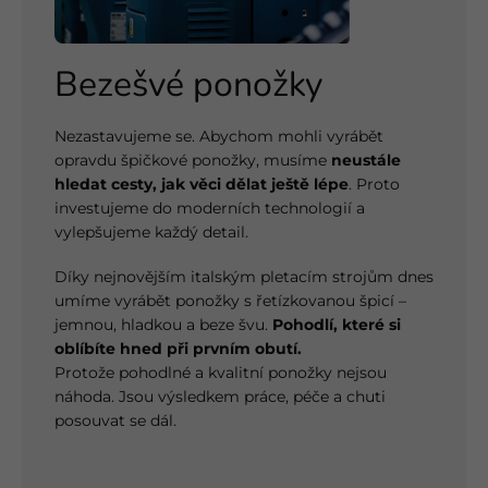
Bezešvé ponožky
Nezastavujeme se. Abychom mohli vyrábět
opravdu špičkové ponožky, musíme
neustále
hledat cesty, jak věci dělat ještě lépe
. Proto
investujeme do moderních technologií a
vylepšujeme každý detail.
Díky nejnovějším italským pletacím strojům dnes
umíme vyrábět ponožky s řetízkovanou špicí –
jemnou, hladkou a beze švu.
Pohodlí, které si
oblíbíte hned při prvním obutí.
Protože pohodlné a kvalitní ponožky nejsou
náhoda. Jsou výsledkem práce, péče a chuti
posouvat se dál.