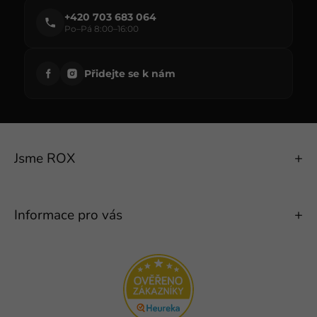
+420 703 683 064
Po–Pá 8:00–16:00
Přidejte se k nám
Jsme ROX
Informace pro vás