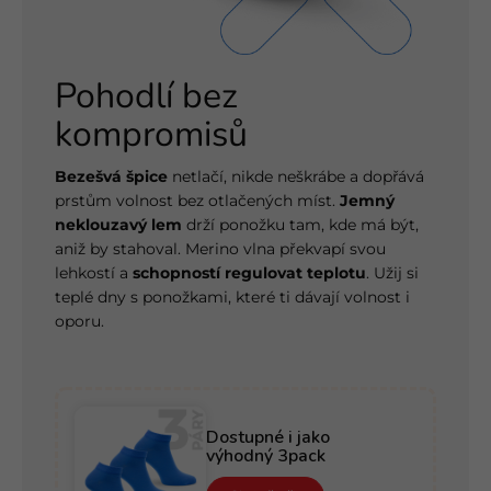
Pohodlí bez
kompromisů
Bezešvá špice
netlačí, nikde neškrábe a dopřává
prstům volnost bez otlačených míst.
Jemný
neklouzavý lem
drží ponožku tam, kde má být,
aniž by stahoval. Merino vlna překvapí svou
lehkostí a
schopností regulovat teplotu
. Užij si
teplé dny s ponožkami, které ti dávají volnost i
oporu.
Dostupné i jako
výhodný 3pack