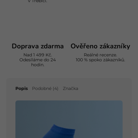
v Třebíči.
Doprava zdarma
Ověřeno zákazníky
Nad 1 499 Kč.
Reálné recenze.
Odesíláme do 24
100 % spoko zákazníků.
hodin.
Popis
Podobné (4)
Značka