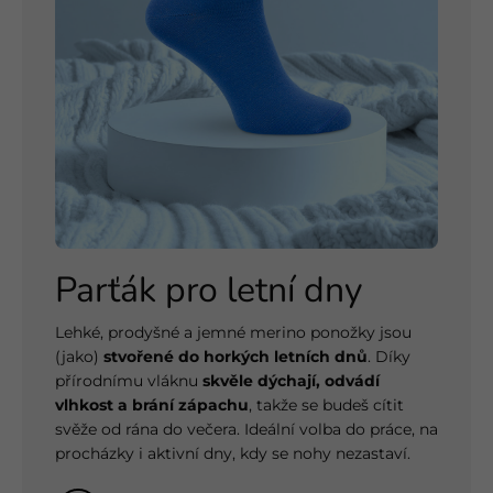
Parťák pro letní dny
Lehké, prodyšné a jemné merino ponožky jsou
(jako)
stvořené do horkých letních dnů
. Díky
přírodnímu vláknu
skvěle dýchají, odvádí
vlhkost a brání zápachu
, takže se budeš cítit
svěže od rána do večera. Ideální volba do práce, na
procházky i aktivní dny, kdy se nohy nezastaví.