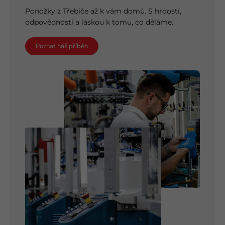
Ponožky z Třebíče až k vám domů. S hrdostí,
odpovědností a láskou k tomu, co děláme.
Poznat náš příběh