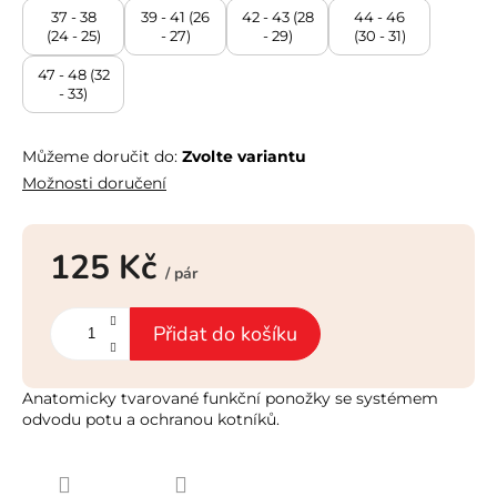
37 - 38
39 - 41 (26
42 - 43 (28
44 - 46
(24 - 25)
- 27)
- 29)
(30 - 31)
47 - 48 (32
- 33)
Můžeme doručit do:
Zvolte variantu
Možnosti doručení
125 Kč
/ pár
Měrná
cena:
Přidat do košíku
Anatomicky tvarované funkční ponožky se systémem
odvodu potu a ochranou kotníků.