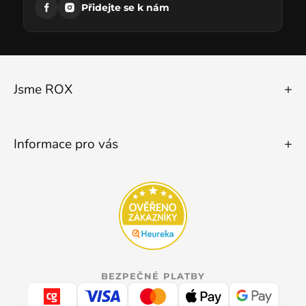
Přidejte se k nám
Jsme ROX
Informace pro vás
BEZPEČNÉ PLATBY