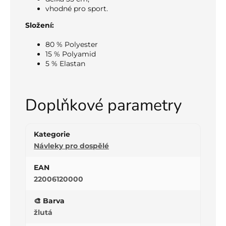
vhodné pro sport.
Složení:
80 % Polyester
15 % Polyamid
5 % Elastan
Doplňkové parametry
Kategorie
Návleky pro dospělé
EAN
22006120000
🎨 Barva
žlutá