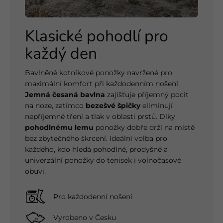
Klasické pohodlí pro
každý den
Bavlněné kotníkové ponožky navržené pro
maximální komfort při každodenním nošení.
Jemná česaná bavlna
zajišťuje příjemný pocit
na noze, zatímco
bezešvé špičky
eliminují
nepříjemné tření a tlak v oblasti prstů. Díky
pohodlnému lemu
ponožky dobře drží na místě
bez zbytečného škrcení. Ideální volba pro
každého, kdo hledá pohodlné, prodyšné a
univerzální ponožky do tenisek i volnočasové
obuvi.
Pro každodenní nošení
Vyrobeno v Česku