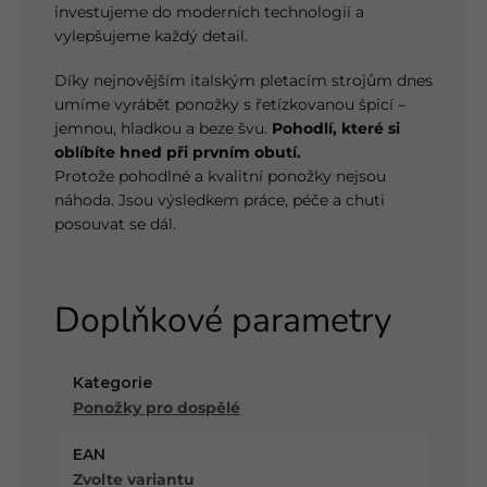
investujeme do moderních technologií a
vylepšujeme každý detail.
Díky nejnovějším italským pletacím strojům dnes
umíme vyrábět ponožky s řetízkovanou špicí –
jemnou, hladkou a beze švu.
Pohodlí, které si
oblíbíte hned při prvním obutí.
Protože pohodlné a kvalitní ponožky nejsou
náhoda. Jsou výsledkem práce, péče a chuti
posouvat se dál.
Doplňkové parametry
Kategorie
Ponožky pro dospělé
EAN
Zvolte variantu