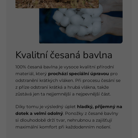
Kvalitní česaná bavlna
100% česaná bavlna je vysoce kvalitní přírodní
materiál, který
prochází speciální úpravou
pro
odstranění krátkých vláken. Při procesu česání se
z příze odstraní krátká a hrubá vlákna, takže
zůstává jen ta nejjemnější a nejpevnější část.
Díky tomu je výsledný úplet
hladký, příjemný na
dotek a velmi odolný
. Ponožky z česané bavlny
si dlouhodobě drží tvar, nehrubnou a zajišťují
maximální komfort při každodenním nošení.