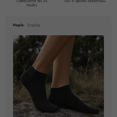
Odesíláme do 24
100 % spoko zákazníků.
hodin.
Popis
Značka