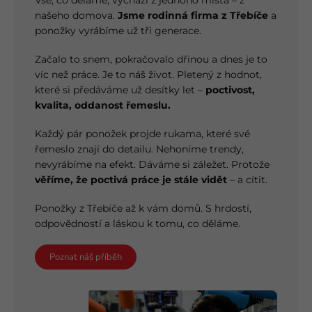
Vše, co děláme, vychází z jednoho místa – z
našeho domova.
Jsme rodinná firma z Třebíče
a
ponožky vyrábíme už tři generace.
Začalo to snem, pokračovalo dřinou a dnes je to
víc než práce. Je to náš život. Pletený z hodnot,
které si předáváme už desítky let –
poctivost,
kvalita, oddanost řemeslu.
Každý pár ponožek projde rukama, které své
řemeslo znají do detailu. Nehoníme trendy,
nevyrábíme na efekt. Dáváme si záležet. Protože
věříme, že poctivá práce je stále vidět
– a cítit.
Ponožky z Třebíče až k vám domů. S hrdostí,
odpovědností a láskou k tomu, co děláme.
Poznat náš příběh