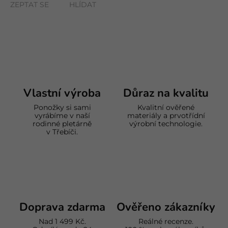
ZEPTAT SE
HLÍDAT
Vlastní výroba
Důraz na kvalitu
Ponožky si sami
Kvalitní ověřené
vyrábíme v naší
materiály a prvotřídní
rodinné pletárně
výrobní technologie.
v Třebíči.
Doprava zdarma
Ověřeno zákazníky
Nad 1 499 Kč.
Reálné recenze.