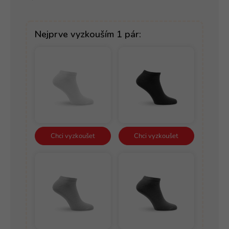
Nejprve vyzkouším 1 pár:
Chci vyzkoušet
Chci vyzkoušet