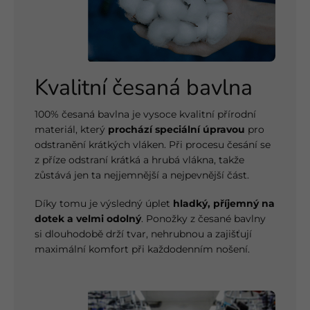
Kvalitní česaná bavlna
100% česaná bavlna je vysoce kvalitní přírodní
materiál, který
prochází speciální úpravou
pro
odstranění krátkých vláken. Při procesu česání se
z příze odstraní krátká a hrubá vlákna, takže
zůstává jen ta nejjemnější a nejpevnější část.
Díky tomu je výsledný úplet
hladký, příjemný na
dotek a velmi odolný
. Ponožky z česané bavlny
si dlouhodobě drží tvar, nehrubnou a zajišťují
maximální komfort při každodenním nošení.