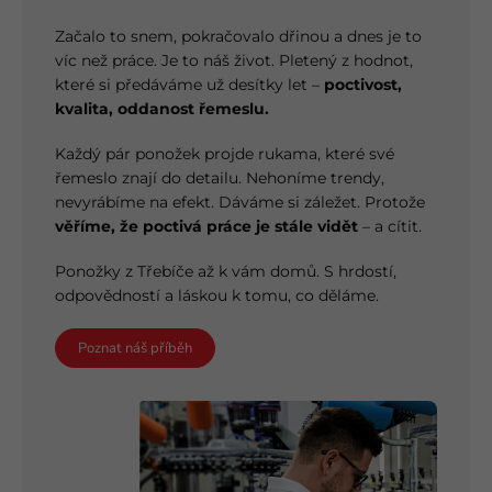
Začalo to snem, pokračovalo dřinou a dnes je to
víc než práce. Je to náš život. Pletený z hodnot,
které si předáváme už desítky let –
poctivost,
kvalita, oddanost řemeslu.
Každý pár ponožek projde rukama, které své
řemeslo znají do detailu. Nehoníme trendy,
nevyrábíme na efekt. Dáváme si záležet. Protože
věříme, že poctivá práce je stále vidět
– a cítit.
Ponožky z Třebíče až k vám domů. S hrdostí,
odpovědností a láskou k tomu, co děláme.
Poznat náš příběh