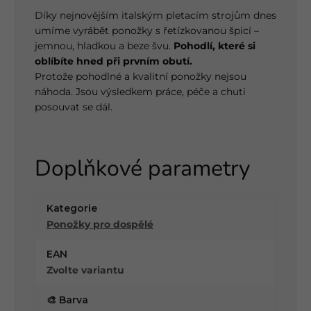
Díky nejnovějším italským pletacím strojům dnes
umíme vyrábět ponožky s řetízkovanou špicí –
jemnou, hladkou a beze švu.
Pohodlí, které si
oblíbíte hned při prvním obutí.
Protože pohodlné a kvalitní ponožky nejsou
náhoda. Jsou výsledkem práce, péče a chuti
posouvat se dál.
Doplňkové parametry
Kategorie
Ponožky pro dospělé
EAN
Zvolte variantu
🎨 Barva