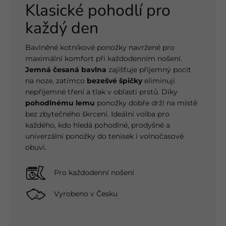
Klasické pohodlí pro
každý den
Bavlněné kotníkové ponožky navržené pro
maximální komfort při každodenním nošení.
Jemná česaná bavlna
zajišťuje příjemný pocit
na noze, zatímco
bezešvé špičky
eliminují
nepříjemné tření a tlak v oblasti prstů. Díky
pohodlnému lemu
ponožky dobře drží na místě
bez zbytečného škrcení. Ideální volba pro
každého, kdo hledá pohodlné, prodyšné a
univerzální ponožky do tenisek i volnočasové
obuvi.
Pro každodenní nošení
Vyrobeno v Česku