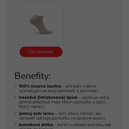
Chci vyzkoušet
Benefity:
100% česaná bavlna
– přírodní vlákno
vyznačující se svoji pevností a jemností,
bezešvá (řetízkovaná) špice
– zajišťuje extra
jemný přechod mezi tělem ponožky a špicí,
který netlačí,
jemný svěr lemu
– lem, který netlačí, ale
zároveň udržuje ponožku ve správné pozici,
kotníková délka
– končí v oblasti kotníku, tak