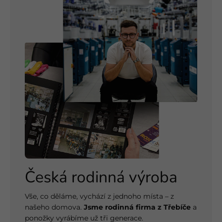
Česká rodinná výroba
Vše, co děláme, vychází z jednoho místa – z
našeho domova.
Jsme rodinná firma z Třebíče
a
ponožky vyrábíme už tři generace.