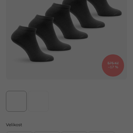
575 Kč
–17 %
Velikost