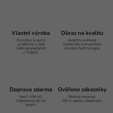
Vlastní výroba
Důraz na kvalitu
Ponožky si sami
Kvalitní ověřené
vyrábíme v naší
materiály a prvotřídní
rodinné pletárně
výrobní technologie.
v Třebíči.
Doprava zdarma
Ověřeno zákazníky
Nad 1 499 Kč.
Reálné recenze.
Odesíláme do 24
100 % spoko zákazníků.
hodin.