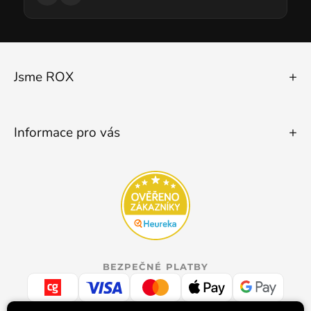
Jsme ROX
Informace pro vás
BEZPEČNÉ PLATBY