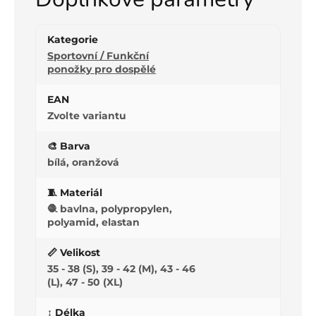
Kategorie
Sportovní / Funkční
ponožky pro dospělé
EAN
Zvolte variantu
🎨 Barva
bílá, oranžová
🧵 Materiál
🧶 bavlna, polypropylen,
polyamid, elastan
📏 Velikost
35 - 38 (S), 39 - 42 (M), 43 - 46
(L), 47 - 50 (XL)
↕️ Délka