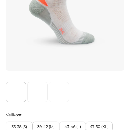
Velikost
35-38 (S)
39-42 (M)
43-46 (L)
47-50 (XL)