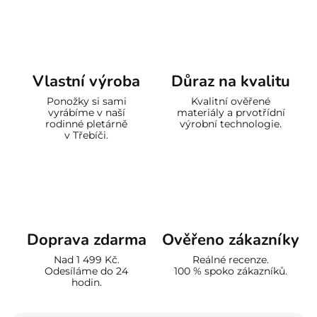
Vlastní výroba
Důraz na kvalitu
Ponožky si sami
Kvalitní ověřené
vyrábíme v naší
materiály a prvotřídní
rodinné pletárně
výrobní technologie.
v Třebíči.
Doprava zdarma
Ověřeno zákazníky
Nad 1 499 Kč.
Reálné recenze.
Odesíláme do 24
100 % spoko zákazníků.
hodin.