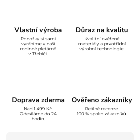
Vlastní výroba
Důraz na kvalitu
Ponožky si sami
Kvalitní ověřené
vyrábíme v naší
materiály a prvotřídní
rodinné pletárně
výrobní technologie.
v Třebíči.
Doprava zdarma
Ověřeno zákazníky
Nad 1 499 Kč.
Reálné recenze.
Odesíláme do 24
100 % spoko zákazníků.
hodin.