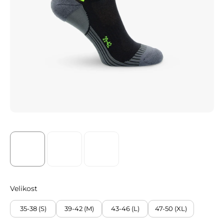
Velikost
35-38 (S)
39-42 (M)
43-46 (L)
47-50 (XL)