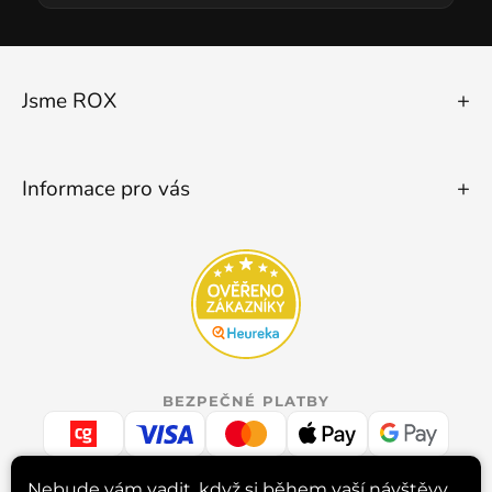
Jsme ROX
Informace pro vás
BEZPEČNÉ PLATBY
Nebude vám vadit, když si během vaší návštěvy