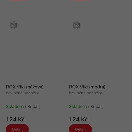
Stříbro
Stříbro
ROX Viki (béžová)
ROX Viki (modrá)
bavlněné ponožky
bavlněné ponožky
Skladem
(>5 pár)
Skladem
(>5 pár)
124 Kč
124 Kč
Detail
Detail