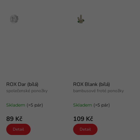
Stříbro
Bambus
ROX Dar (bílá)
ROX Blank (bílá)
společenské ponožky
bambusové froté ponožky
Skladem
(>5 pár)
Skladem
(>5 pár)
89 Kč
109 Kč
Detail
Detail