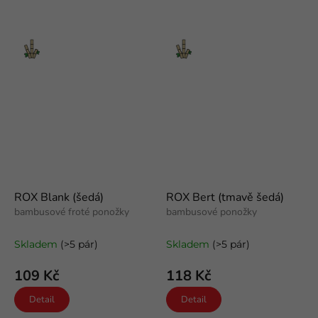
Bambus
Bambus
ROX Blank (šedá)
ROX Bert (tmavě šedá)
bambusové froté ponožky
bambusové ponožky
Skladem
(>5 pár)
Skladem
(>5 pár)
109 Kč
118 Kč
Detail
Detail