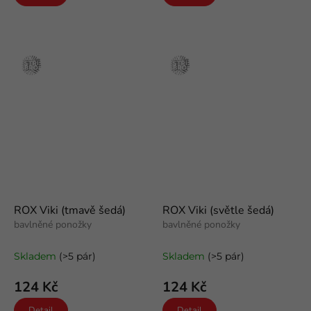
Stříbro
Stříbro
ROX Viki (tmavě šedá)
ROX Viki (světle šedá)
bavlněné ponožky
bavlněné ponožky
Skladem
(>5 pár)
Skladem
(>5 pár)
124 Kč
124 Kč
Detail
Detail