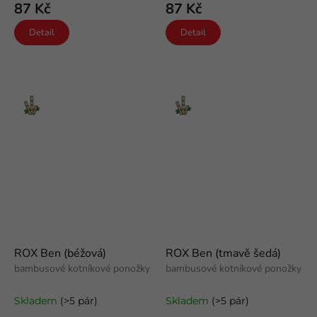
87 Kč
87 Kč
Detail
Detail
Bambus
Bambus
ROX Ben (béžová)
ROX Ben (tmavě šedá)
bambusové kotníkové ponožky
bambusové kotníkové ponožky
Skladem
(>5 pár)
Skladem
(>5 pár)