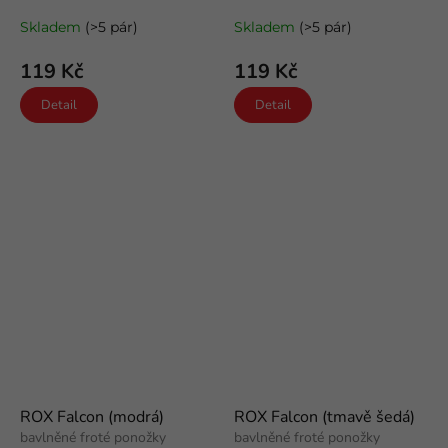
Skladem
(>5 pár)
Skladem
(>5 pár)
119 Kč
119 Kč
Detail
Detail
ROX Falcon (modrá)
ROX Falcon (tmavě šedá)
bavlněné froté ponožky
bavlněné froté ponožky