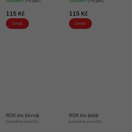
Skladem
(>5 pár)
Skladem
(>5 pár)
115 Kč
115 Kč
Detail
Detail
ROX Jim (černá)
ROX Jim (bílá)
bavlněné ponožky
bavlněné ponožky