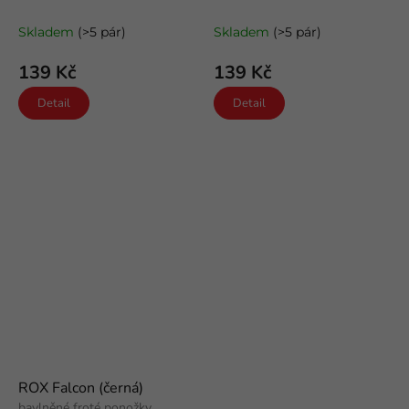
Skladem
(>5 pár)
Skladem
(>5 pár)
139 Kč
139 Kč
Detail
Detail
ROX Falcon (černá)
bavlněné froté ponožky