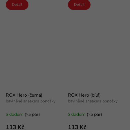
Detail
Detail
ROX Hero (černá)
ROX Hero (bílá)
bavlněné sneakers ponožky
bavlněné sneakers ponožky
Skladem
(>5 pár)
Skladem
(>5 pár)
113 Kč
113 Kč