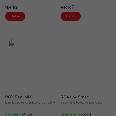
98 Kč
98 Kč
Detail
Detail
Bambus
ROX Ben (bílá)
ROX Lov Srnec
bambusové kotníkové ponožky
bavlněné lovecké ponožky
Skladem
(4 pár)
Skladem
(>5 pár)