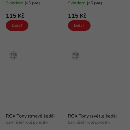
Skladem
(>5 pár)
Skladem
(>5 pár)
115 Kč
115 Kč
Detail
Detail
Stříbro
Stříbro
ROX Tony (tmavě šedá)
ROX Tony (světle šedá)
bavlněné froté ponožky
bavlněné froté ponožky