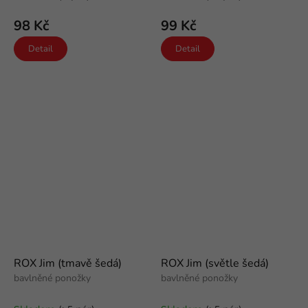
98 Kč
99 Kč
Detail
Detail
ROX Jim (tmavě šedá)
ROX Jim (světle šedá)
bavlněné ponožky
bavlněné ponožky