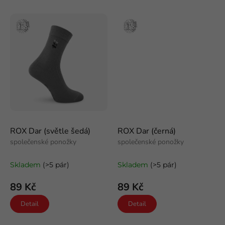
Stříbro
Stříbro
ROX Dar (světle šedá)
ROX Dar (černá)
společenské ponožky
společenské ponožky
Skladem
(>5 pár)
Skladem
(>5 pár)
89 Kč
89 Kč
Detail
Detail