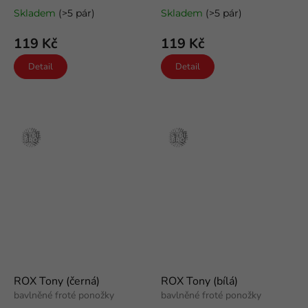
Skladem
(>5 pár)
Skladem
(>5 pár)
119 Kč
119 Kč
Detail
Detail
Stříbro
Stříbro
ROX Tony (černá)
ROX Tony (bílá)
bavlněné froté ponožky
bavlněné froté ponožky