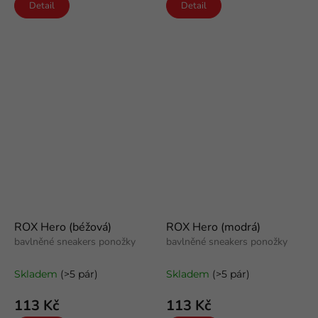
Detail
Detail
ROX Hero (béžová)
ROX Hero (modrá)
bavlněné sneakers ponožky
bavlněné sneakers ponožky
Skladem
(>5 pár)
Skladem
(>5 pár)
113 Kč
113 Kč