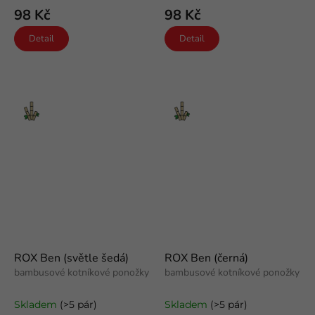
98 Kč
98 Kč
Detail
Detail
Bambus
Bambus
ROX Ben (světle šedá)
ROX Ben (černá)
bambusové kotníkové ponožky
bambusové kotníkové ponožky
Skladem
(>5 pár)
Skladem
(>5 pár)