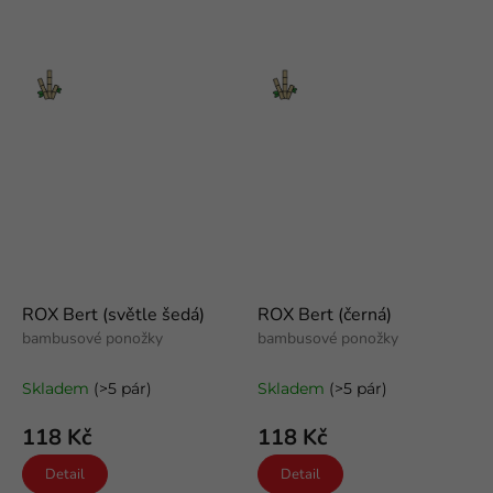
Bambus
Bambus
ROX Bert (světle šedá)
ROX Bert (černá)
bambusové ponožky
bambusové ponožky
Skladem
(>5 pár)
Skladem
(>5 pár)
118 Kč
118 Kč
Detail
Detail